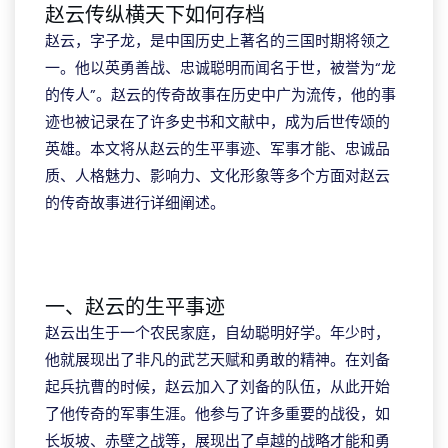
赵云传纵横天下如何存档
赵云，字子龙，是中国历史上著名的三国时期将领之
一。他以英勇善战、忠诚聪明而闻名于世，被誉为“龙
的传人”。赵云的传奇故事在历史中广为流传，他的事
迹也被记录在了许多史书和文献中，成为后世传颂的
英雄。本文将从赵云的生平事迹、军事才能、忠诚品
质、人格魅力、影响力、文化形象等多个方面对赵云
的传奇故事进行详细阐述。
九游网站入口官网
一、赵云的生平事迹
赵云出生于一个农民家庭，自幼聪明好学。年少时，
他就展现出了非凡的武艺天赋和勇敢的精神。在刘备
起兵抗曹的时候，赵云加入了刘备的队伍，从此开始
了他传奇的军事生涯。他参与了许多重要的战役，如
长坂坡、赤壁之战等，展现出了卓越的战略才能和勇