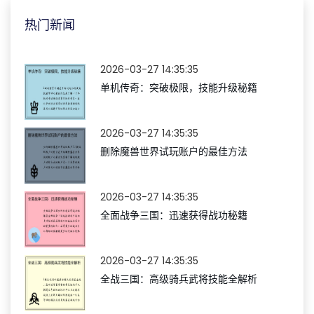
热门新闻
2026-03-27 14:35:35
单机传奇：突破极限，技能升级秘籍
2026-03-27 14:35:35
删除魔兽世界试玩账户的最佳方法
2026-03-27 14:35:35
全面战争三国：迅速获得战功秘籍
2026-03-27 14:35:35
全战三国：高级骑兵武将技能全解析