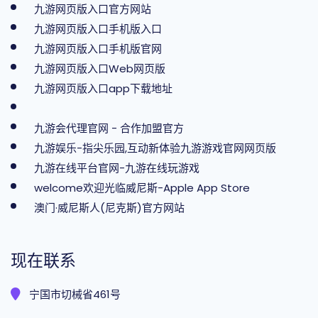
九游网页版入口官方网站
九游网页版入口手机版入口
九游网页版入口手机版官网
九游网页版入口Web网页版
九游网页版入口app下载地址
九游会代理官网 - 合作加盟官方
九游娱乐-指尖乐园,互动新体验九游游戏官网网页版
九游在线平台官网-九游在线玩游戏
welcome欢迎光临威尼斯-Apple App Store
澳门·威尼斯人(尼克斯)官方网站
现在联系
宁国市切械省461号