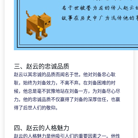
三、赵云的忠诚品质
赵云以其忠诚的品质而闻名于世。他对刘备忠心耿
耿，始终为刘备效力，不离不弃。在刘备困难的时
候，他总是毫不犹豫地站在刘备一方，为刘备尽心尽
力。他的忠诚品质不仅赢得了刘备的深厚信任，也赢
得了后世人们的敬仰。
四、赵云的人格魅力
赵云的人格魅力是他吸引人们的重要因素之一。他性