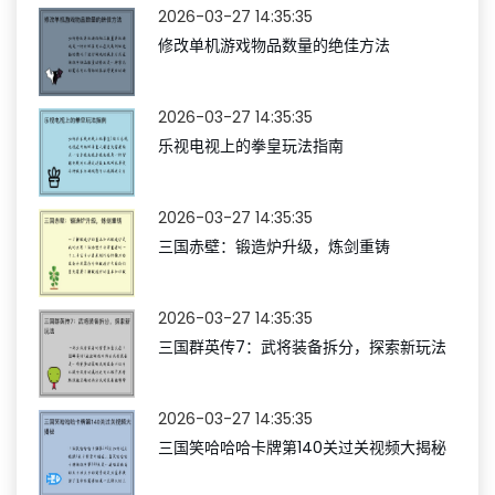
2026-03-27 14:35:35
修改单机游戏物品数量的绝佳方法
2026-03-27 14:35:35
乐视电视上的拳皇玩法指南
2026-03-27 14:35:35
三国赤壁：锻造炉升级，炼剑重铸
2026-03-27 14:35:35
三国群英传7：武将装备拆分，探索新玩法
2026-03-27 14:35:35
三国笑哈哈哈卡牌第140关过关视频大揭秘