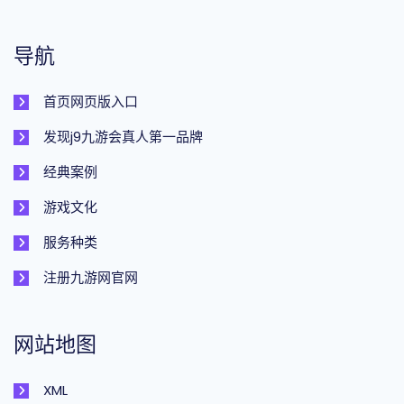
导航
首页网页版入口
发现j9九游会真人第一品牌
经典案例
游戏文化
服务种类
注册九游网官网
网站地图
XML