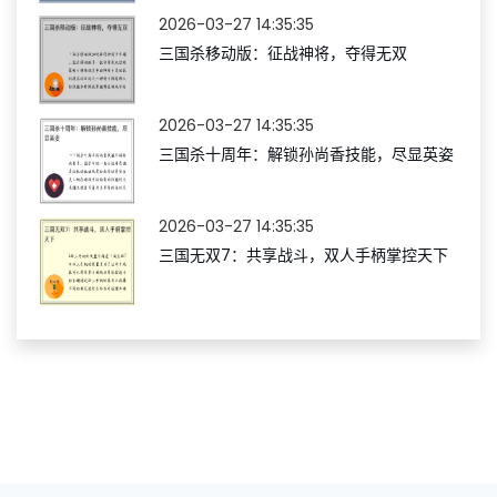
2026-03-27 14:35:35
三国杀移动版：征战神将，夺得无双
2026-03-27 14:35:35
三国杀十周年：解锁孙尚香技能，尽显英姿
2026-03-27 14:35:35
三国无双7：共享战斗，双人手柄掌控天下