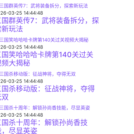
26-03-25 14:44:48
三国群英传7：武将装备拆分，探
索新玩法
26-03-25 14:44:48
三国笑哈哈哈卡牌第140关过关
视频大揭秘
26-03-25 14:44:48
三国杀移动版：征战神将，夺得
无双
26-03-25 14:44:48
三国杀十周年：解锁孙尚香技
能，尽显英姿