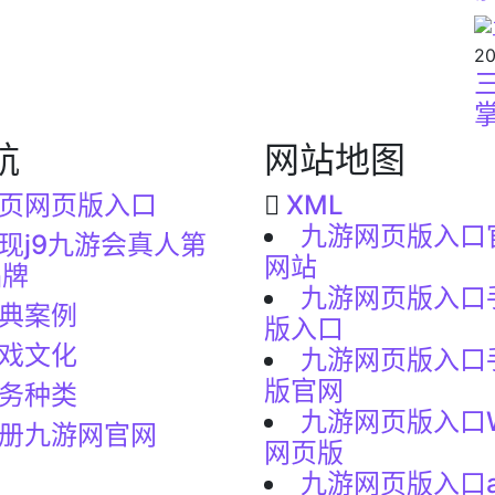
20
航
网站地图
页网页版入口
XML
九游网页版入口
现j9九游会真人第
网站
品牌
九游网页版入口
典案例
版入口
戏文化
九游网页版入口
版官网
务种类
九游网页版入口W
册九游网官网
网页版
九游网页版入口a